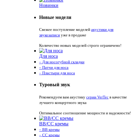
Новинки
Новые модели
Свежее поступление моделей
акустики для
звукозаписи
уже в продаже
Количество новых моделей строго ограничено!
Для носа
– Для носогубной складки
– Патчи для носа
– Пластыри для носа
Туровый звук
Рекомендуем вам акустику
серии VerTec
в качестве
лучшего концертного звука
Оптимальное соотношение мощности и надежности!
ВВ/СС кремы
– ВВ кремы
– СС кремы