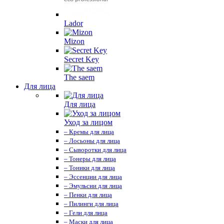
Lador
Mizon
Secret Key
The saem
Для лица
Для лица
Уход за лицом
– Кремы для лица
– Лосьоны для лица
– Сыворотки для лица
– Тонеры для лица
– Тоники для лица
– Эссенции для лица
– Эмульсии для лица
– Пенки для лица
– Пилинги для лица
– Гели для лица
– Маски для лица