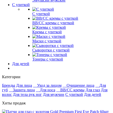
Эмульсии мужские
С улиткой
С улиткой
ВВ/СС кремы с улиткой
Кремы с улиткой
Маски с улиткой
Сыворотки с улиткой
Тонеры с улиткой
Для детей
Категории
Бренды
Для лица
Уход за лицом
Очищение лица
Для
губ
Защита лица
Для носа
ВВ/СС кремы
Для глаз
Для
волос
Для тела рук ног
Для мужчин
С улиткой
Для детей
Хиты продаж