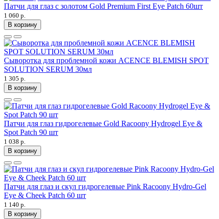
Патчи для глаз с золотом Gold Premium First Eye Patch 60шт
1 060 р.
В корзину
Сыворотка для проблемной кожи ACENCE BLEMISH SPOT
SOLUTION SERUM 30мл
1 305 р.
В корзину
Патчи для глаз гидрогелевые Gold Racoony Hydrogel Eye &
Spot Patch 90 шт
1 038 р.
В корзину
Патчи для глаз и скул гидрогелевые Pink Racoony Hydro-Gel
Eye & Cheek Patch 60 шт
1 140 р.
В корзину