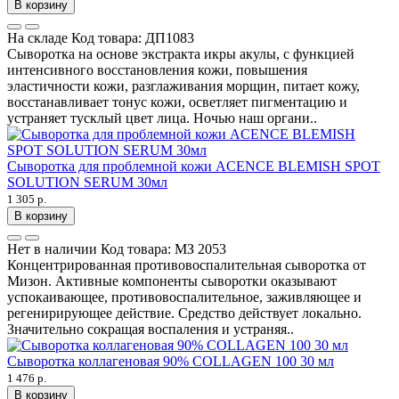
В корзину
На складе
Код товара:
ДП1083
Сыворотка на основе экстракта икры акулы, с функцией
интенсивного восстановления кожи, повышения
эластичности кожи, разглаживания морщин, питает кожу,
восстанавливает тонус кожи, осветляет пигментацию и
устраняет тусклый цвет лица. Ночью наш органи..
Сыворотка для проблемной кожи ACENCE BLEMISH SPOT
SOLUTION SERUM 30мл
1 305 р.
В корзину
Нет в наличии
Код товара:
МЗ 2053
Концентрированная противовоспалительная сыворотка от
Мизон. Активные компоненты сыворотки оказывают
успокаивающее, противовоспалительное, заживляющее и
регенирирующее действие. Средство действует локально.
Значительно сокращая воспаления и устраняя..
Сыворотка коллагеновая 90% COLLAGEN 100 30 мл
1 476 р.
В корзину