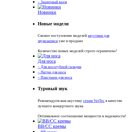
– Защитный крем
Новинки
Новые модели
Свежее поступление моделей
акустики для
звукозаписи
уже в продаже
Количество новых моделей строго ограничено!
Для носа
– Для носогубной складки
– Патчи для носа
– Пластыри для носа
Туровый звук
Рекомендуем вам акустику
серии VerTec
в качестве
лучшего концертного звука
Оптимальное соотношение мощности и надежности!
ВВ/СС кремы
– ВВ кремы