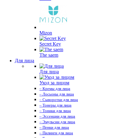
Mizon
Secret Key
The saem
Для лица
Для лица
Уход за лицом
– Кремы для лица
– Лосьоны для лица
– Сыворотки для лица
– Тонеры для лица
– Тоники для лица
– Эссенции для лица
– Эмульсии для лица
– Пенки для лица
– Пилинги для лица