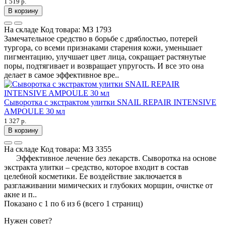
1 519 р.
В корзину
На складе
Код товара:
МЗ 1793
Замечательное средство в борьбе с дряблостью, потерей
тургора, со всеми признаками старения кожи, уменьшает
пигментацию, улучшает цвет лица, сокращает растянутые
поры, подтягивает и возвращает упругость. И все это она
делает в самое эффективное вре..
Сыворотка с экстрактом улитки SNAIL REPAIR INTENSIVE
AMPOULE 30 мл
1 327 р.
В корзину
На складе
Код товара:
МЗ 3355
Эффективное лечение без лекарств. Сыворотка на основе
экстракта улитки – средство, которое входит в состав
целебной косметики. Ее воздействие заключается в
разглаживании мимических и глубоких морщин, очистке от
акне и п..
Показано с 1 по 6 из 6 (всего 1 страниц)
Нужен совет?