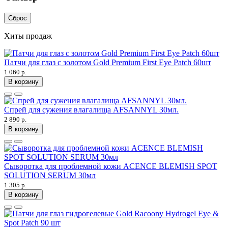
Сброс
Хиты продаж
Патчи для глаз с золотом Gold Premium First Eye Patch 60шт
1 060 р.
В корзину
Спрей для сужения влагалища AFSANNYL 30мл.
2 890 р.
В корзину
Сыворотка для проблемной кожи ACENCE BLEMISH SPOT
SOLUTION SERUM 30мл
1 305 р.
В корзину