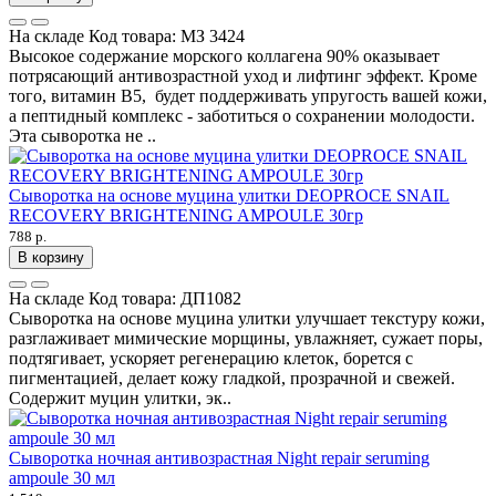
На складе
Код товара:
МЗ 3424
Высокое содержание морского коллагена 90% оказывает
потрясающий антивозрастной уход и лифтинг эффект. Кроме
того, витамин B5, будет поддерживать упругость вашей кожи,
а пептидный комплекс - заботиться о сохранении молодости.
Эта сыворотка не ..
Сыворотка на основе муцина улитки DEOPROCE SNAIL
RECOVERY BRIGHTENING AMPOULE 30гр
788 р.
В корзину
На складе
Код товара:
ДП1082
Сыворотка на основе муцина улитки улучшает текстуру кожи,
разглаживает мимические морщины, увлажняет, сужает поры,
подтягивает, ускоряет регенерацию клеток, борется с
пигментацией, делает кожу гладкой, прозрачной и свежей.
Содержит муцин улитки, эк..
Сыворотка ночная антивозрaстная Night repair seruming
ampoule 30 мл