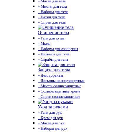
– Масла для тела
– Мисты для тела
– Наборы для тела
– Патчи для тела
– Спреи для тела
Очищение тела
– Гели для душа
– Мыло
– Наборы для очищения
– Пилинги для тела
– Скрабы для тела
Защита для тела
– Дезодоранты
– Лосьоны солнцезащитные
– Мисты солнцезащитные
– Солнцезащитные крема
– Спреи солнцезащитные
Уход за руками
– Гели для рук
– Крем для рук
– Масла для рук
– Наборы для рук